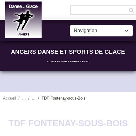
Panneau de gestion des cookies
ANGERS DANSE ET SPORTS DE GLACE
CLUB DE PATINAGE À ANGERS ICEPARC
Accueil
TDF Fontenay-sous-Bois
TDF FONTENAY-SOUS-BOIS