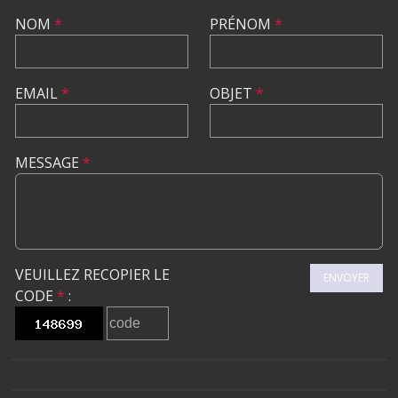
NOM
*
PRÉNOM
*
EMAIL
*
OBJET
*
MESSAGE
*
VEUILLEZ RECOPIER LE
ENVOYER
CODE
*
: