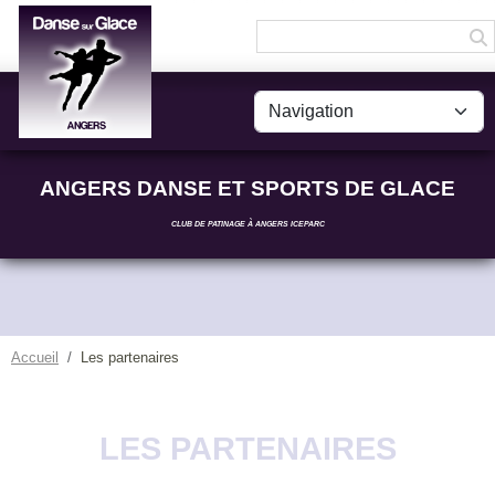
Panneau de gestion des cookies
ANGERS DANSE ET SPORTS DE GLACE
CLUB DE PATINAGE À ANGERS ICEPARC
Accueil
Les partenaires
LES PARTENAIRES