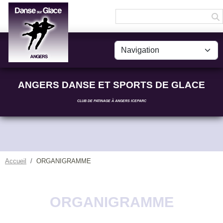
Panneau de gestion des cookies
ANGERS DANSE ET SPORTS DE GLACE
CLUB DE PATINAGE À ANGERS ICEPARC
Accueil
ORGANIGRAMME
ORGANIGRAMME