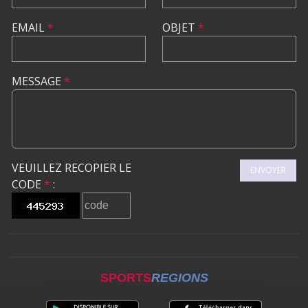
EMAIL
*
OBJET
*
MESSAGE
*
VEUILLEZ RECOPIER LE
ENVOYER
CODE
*
:
SPORTS
REGIONS