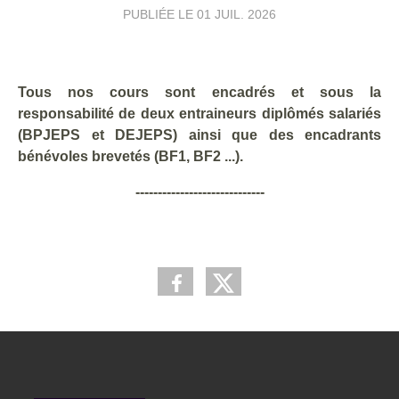
PUBLIÉE LE
01 JUIL. 2026
Tous nos cours sont encadrés et sous la
responsabilité de deux entraineurs diplômés salariés
(BPJEPS et DEJEPS) ainsi que des encadrants
bénévoles brevetés (BF1, BF2 ...).
-----------------------------