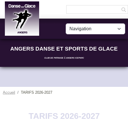
Panneau de gestion des cookies
ANGERS DANSE ET SPORTS DE GLACE
CLUB DE PATINAGE À ANGERS ICEPARC
Accueil
TARIFS 2026-2027
TARIFS 2026-2027