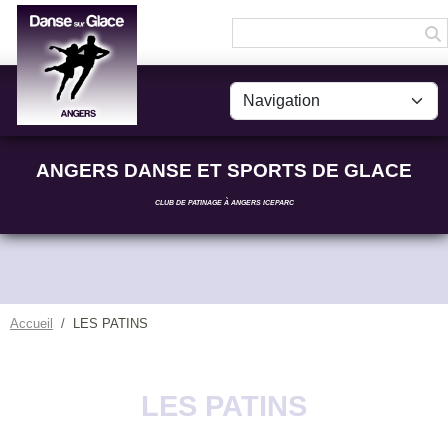
Panneau de gestion des cookies
ANGERS DANSE ET SPORTS DE GLACE
CLUB DE PATINAGE À ANGERS ICEPARC
Accueil
LES PATINS
LES PATINS