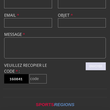
EMAIL
*
OBJET
*
MESSAGE
*
VEUILLEZ RECOPIER LE
ENVOYER
CODE
*
:
SPORTS
REGIONS