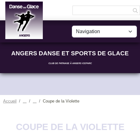
Panneau de gestion des cookies
ANGERS DANSE ET SPORTS DE GLACE
CLUB DE PATINAGE À ANGERS ICEPARC
Accueil
Coupe de la Violette
COUPE DE LA VIOLETTE