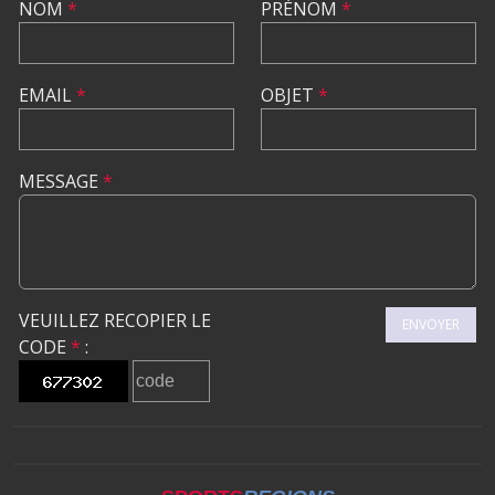
NOM
*
PRÉNOM
*
EMAIL
*
OBJET
*
MESSAGE
*
VEUILLEZ RECOPIER LE
ENVOYER
CODE
*
: