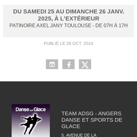
DU
SAMEDI
25
AU
DIMANCHE
26
JANV.
2025
, À L'EXTÉRIEUR
PATINOIRE AXEL JANY
TOULOUSE
- DE 07H À 17H
PUBLIÉ LE
28 OCT. 2024
TEAM ADSG - ANGERS
DANSE ET SPORTS DE
GLACE
5, AVENUE DE LA