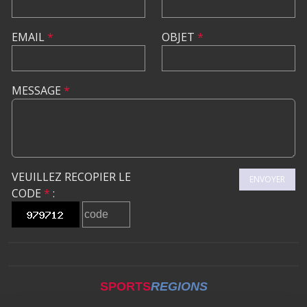
EMAIL
*
OBJET
*
MESSAGE
*
VEUILLEZ RECOPIER LE
ENVOYER
CODE
*
:
SPORTS
REGIONS