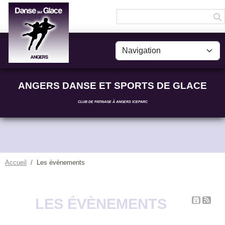
Panneau de gestion des cookies
ANGERS DANSE ET SPORTS DE GLACE
CLUB DE PATINAGE À ANGERS ICEPARC
Accueil
Les évènements
LES ÉVÈNEMENTS