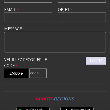
EMAIL
*
OBJET
*
MESSAGE
*
VEUILLEZ RECOPIER LE
ENVOYER
CODE
*
:
SPORTS
REGIONS