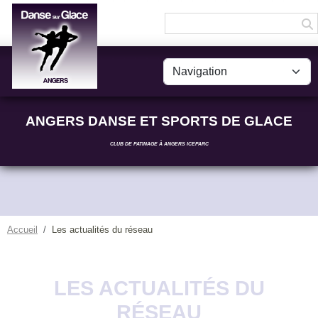
Panneau de gestion des cookies
ANGERS DANSE ET SPORTS DE GLACE
CLUB DE PATINAGE À ANGERS ICEPARC
Accueil
Les actualités du réseau
LES ACTUALITÉS DU
RÉSEAU