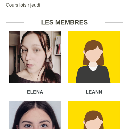
Cours loisir jeudi
LES MEMBRES
ELENA
LEANN