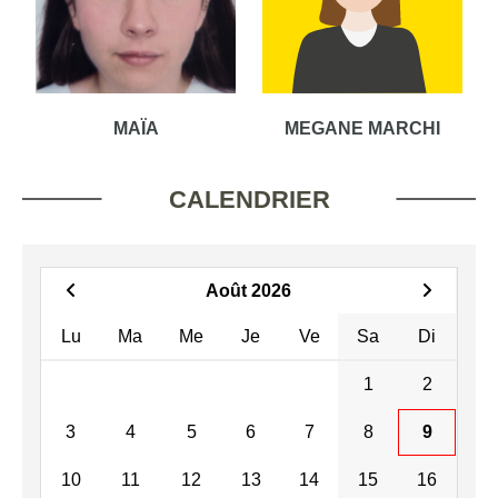
MAÏA
MEGANE MARCHI
CALENDRIER
Août 2026
Lu
Ma
Me
Je
Ve
Sa
Di
1
2
3
4
5
6
7
8
9
10
11
12
13
14
15
16