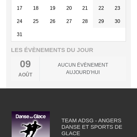
17
18
19
20
21
22
23
24
25
26
27
28
29
30
31
LES ÉVÈNEMENTS DU JOUR
09
AUCUN ÉVÈNEMENT
AUJOURD'HUI
AOÛT
TEAM ADSG - ANGERS
DANSE ET SPORTS DE
GLACE