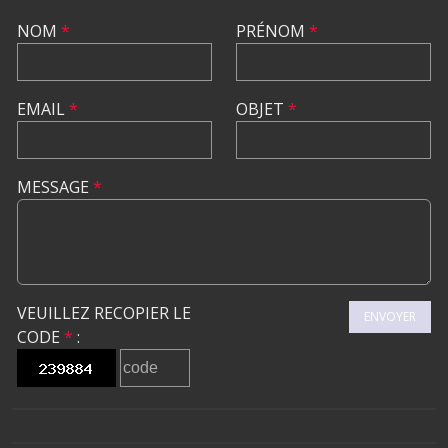
NOM
*
PRÉNOM
*
EMAIL
*
OBJET
*
MESSAGE
*
VEUILLEZ RECOPIER LE
ENVOYER
CODE
*
: